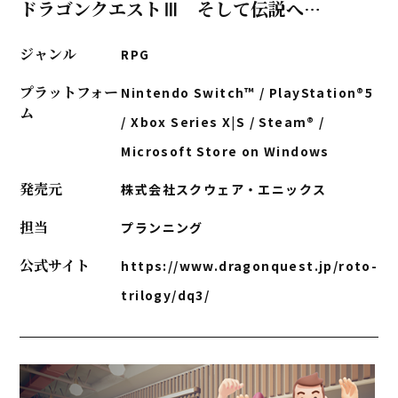
ドラゴンクエストⅢ そして伝説へ…
ジャンル
RPG
プラットフォー
Nintendo Switch™ / PlayStation®5
ム
/ Xbox Series X|S / Steam® /
Microsoft Store on Windows
発売元
株式会社スクウェア・エニックス
担当
プランニング
公式サイト
https://www.dragonquest.jp/roto-
trilogy/dq3/