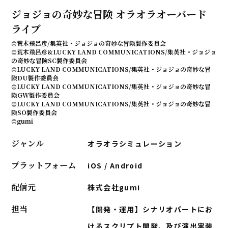
ジョジョの奇妙な冒険 オラオラオーバード
ライブ
©荒木飛呂彦/集英社・ジョジョの奇妙な冒険製作委員会
©荒木飛呂彦&LUCKY LAND COMMUNICATIONS/集英社・ジョジョ
の奇妙な冒険SC製作委員会
©LUCKY LAND COMMUNICATIONS/集英社・ジョジョの奇妙な冒
険DU製作委員会
©LUCKY LAND COMMUNICATIONS/集英社・ジョジョの奇妙な冒
険GW製作委員会
©LUCKY LAND COMMUNICATIONS/集英社・ジョジョの奇妙な冒
険SO製作委員会
©gumi
ジャンル
オラオラシミュレーション
プラットフォーム
iOS / Android
配信元
株式会社gumi
担当
【開発・運用】シナリオパートにお
けるスクリプト開発、及び演出実装