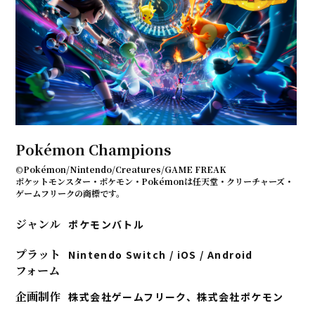
Pokémon Champions
©Pokémon/Nintendo/Creatures/GAME FREAK
ポケットモンスター・ポケモン・Pokémonは任天堂・クリーチャーズ・
ゲームフリークの商標です。
ジャンル
ポケモンバトル
プラット
Nintendo Switch / iOS / Android
フォーム
企画制作
株式会社ゲームフリーク、株式会社ポケモン